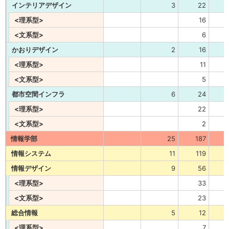
インテリアデザイン
3
22
<理系型>
16
<文系型>
6
かおりデザイン
2
16
<理系型>
11
<文系型>
5
都市空間インフラ
6
24
<理系型>
22
<文系型>
2
情報学部
25
187
情報システム
11
119
情報デザイン
9
56
<理系型>
33
<文系型>
23
総合情報
5
12
<理系型>
7