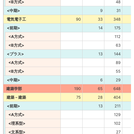
<B方式>
48
<中期>
9
31
電気電子工
90
33
348
<前期>
14
175
<A方式>
112
<B方式>
63
<プラス>
13
144
<A方式>
89
<B方式>
55
<中期>
6
29
建築学部
190
65
648
6
建築－建築
75
28
404
3
<前期>
13
211
2
<A方式>
129
<理系型>
102
<文系型>
27