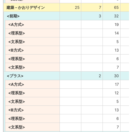
建築－かおりデザイン
25
7
65
<前期>
3
32
<A方式>
19
<理系型>
14
<文系型>
5
<B方式>
13
<理系型>
6
<文系型>
7
<プラス>
2
30
<A方式>
17
<理系型>
12
<文系型>
5
<B方式>
13
<理系型>
6
<文系型>
7