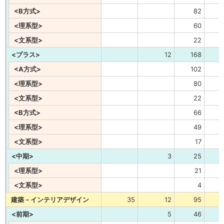
<B方式>
82
<理系型>
60
<文系型>
22
<プラス>
12
168
<A方式>
102
<理系型>
80
<文系型>
22
<B方式>
66
<理系型>
49
<文系型>
17
<中期>
3
25
<理系型>
21
<文系型>
4
建築－インテリアデザイン
35
12
95
<前期>
5
46