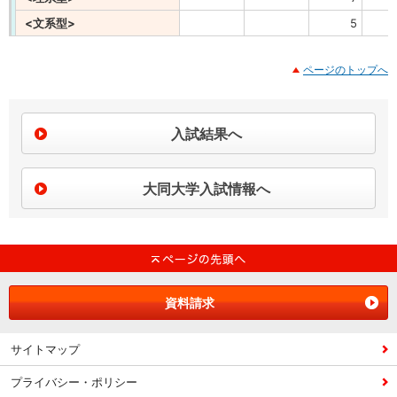
<文系型>
5
ページのトップへ
入試結果へ
大同大学入試情報へ
資料請求
サイトマップ
プライバシー・ポリシー