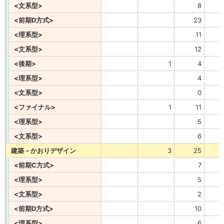
<文系型>
8
<前期D方式>
23
<理系型>
11
<文系型>
12
<後期>
1
4
<理系型>
4
<文系型>
0
<ファイナル>
1
11
<理系型>
5
<文系型>
6
建築－かおりデザイン
3
25
<前期C方式>
7
<理系型>
5
<文系型>
2
<前期D方式>
10
<理系型>
6