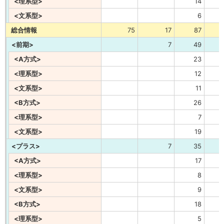
<理系型>
14
<文系型>
6
総合情報
75
17
87
<前期>
7
49
<A方式>
23
<理系型>
12
<文系型>
11
<B方式>
26
<理系型>
7
<文系型>
19
<プラス>
7
35
<A方式>
17
<理系型>
8
<文系型>
9
<B方式>
18
<理系型>
5