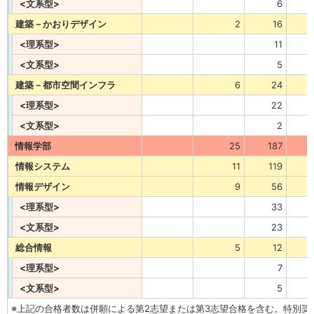
<文系型>
6
建築－かおりデザイン
2
16
<理系型>
11
<文系型>
5
建築－都市空間インフラ
6
24
<理系型>
22
<文系型>
2
情報学部
25
187
情報システム
11
119
情報デザイン
9
56
<理系型>
33
<文系型>
23
総合情報
5
12
<理系型>
7
<文系型>
5
※上記の合格者数は併願による第2志望または第3志望合格を含む。特別奨