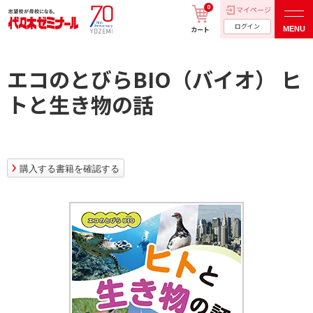
0
マイページ
ログイン
MENU
カート
エコのとびらBIO（バイオ） ヒ
トと生き物の話
購入する書籍を確認する