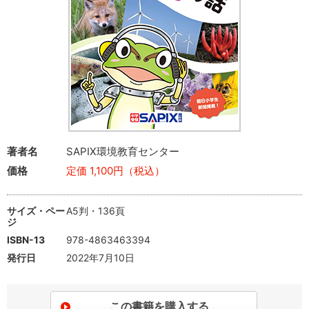
著者名
SAPIX環境教育センター
価格
定価 1,100円（税込）
サイズ・ペー
A5判・136頁
ジ
ISBN-13
978-4863463394
発行日
2022年7月10日