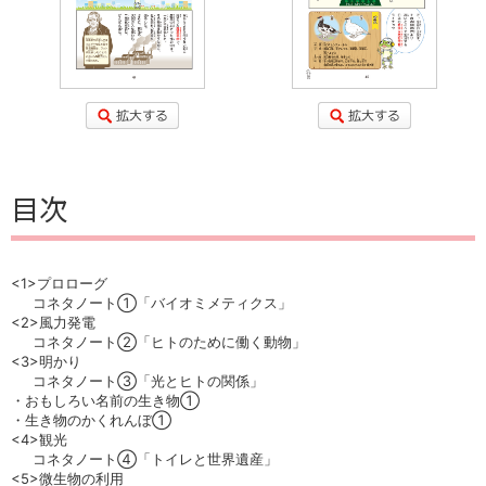
目次
<1>プロローグ
コネタノート①「バイオミメティクス」
<2>風力発電
コネタノート②「ヒトのために働く動物」
<3>明かり
コネタノート③「光とヒトの関係」
・おもしろい名前の生き物①
・生き物のかくれんぼ①
<4>観光
コネタノート④「トイレと世界遺産」
<5>微生物の利用