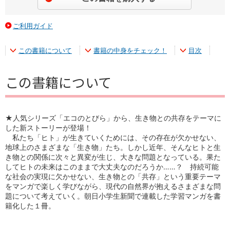
ご利用ガイド
この書籍について
書籍の中身をチェック！
目次
この書籍について
★人気シリーズ「エコのとびら」から、生き物との共存をテーマに
した新ストーリーが登場！
私たち「ヒト」が生きていくためには、その存在が欠かせない、
地球上のさまざまな「生き物」たち。しかし近年、そんなヒトと生
き物との関係に次々と異変が生じ、大きな問題となっている。果た
してヒトの未来はこのままで大丈夫なのだろうか……？ 持続可能
な社会の実現に欠かせない、生き物との「共存」という重要テーマ
をマンガで楽しく学びながら、現代の自然界が抱えるさまざまな問
題について考えていく。朝日小学生新聞で連載した学習マンガを書
籍化した１冊。