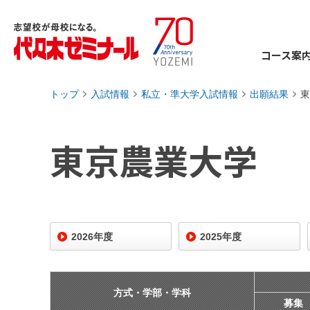
コース案
トップ
入試情報
私立・準大学入試情報
出願結果
東
›
›
›
›
東京農業大学
2026年度
2025年度
方式・学部・学科
募集