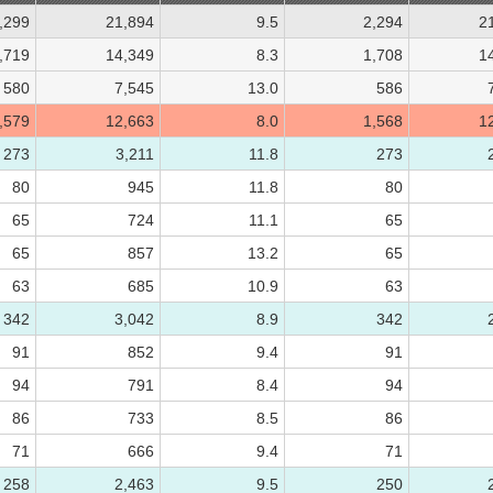
,299
21,894
9.5
2,294
2
,719
14,349
8.3
1,708
1
580
7,545
13.0
586
,579
12,663
8.0
1,568
1
273
3,211
11.8
273
80
945
11.8
80
65
724
11.1
65
65
857
13.2
65
63
685
10.9
63
342
3,042
8.9
342
91
852
9.4
91
94
791
8.4
94
86
733
8.5
86
71
666
9.4
71
258
2,463
9.5
250