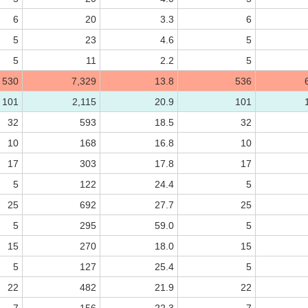
6
20
3.3
6
5
23
4.6
5
5
11
2.2
5
530
7,329
13.8
536
101
2,115
20.9
101
32
593
18.5
32
10
168
16.8
10
17
303
17.8
17
5
122
24.4
5
25
692
27.7
25
5
295
59.0
5
15
270
18.0
15
5
127
25.4
5
22
482
21.9
22