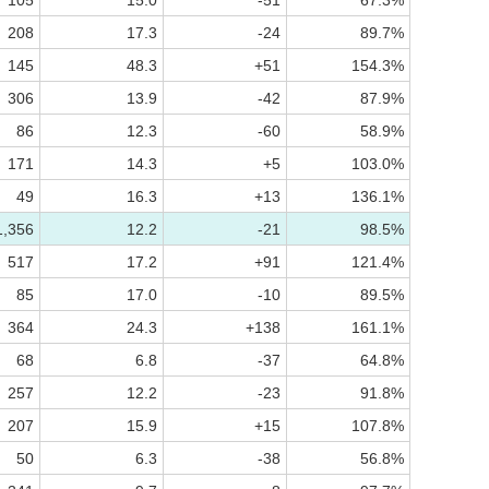
105
15.0
-51
67.3%
208
17.3
-24
89.7%
145
48.3
+51
154.3%
306
13.9
-42
87.9%
86
12.3
-60
58.9%
171
14.3
+5
103.0%
49
16.3
+13
136.1%
1,356
12.2
-21
98.5%
517
17.2
+91
121.4%
85
17.0
-10
89.5%
364
24.3
+138
161.1%
68
6.8
-37
64.8%
257
12.2
-23
91.8%
207
15.9
+15
107.8%
50
6.3
-38
56.8%