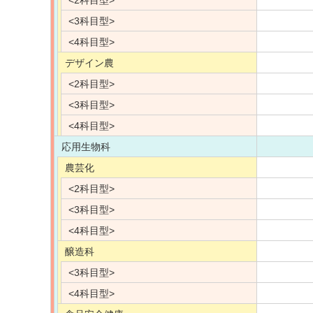
<2科目型>
<3科目型>
<4科目型>
デザイン農
<2科目型>
<3科目型>
<4科目型>
応用生物科
農芸化
<2科目型>
<3科目型>
<4科目型>
醸造科
<3科目型>
<4科目型>