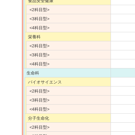
食品安全健康
<2科目型>
<3科目型>
<4科目型>
栄養科
<2科目型>
<3科目型>
<4科目型>
生命科
バイオサイエンス
<2科目型>
<3科目型>
<4科目型>
分子生命化
<2科目型>