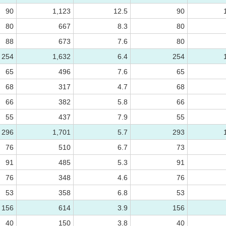
90
1,123
12.5
90
80
667
8.3
80
88
673
7.6
80
254
1,632
6.4
254
65
496
7.6
65
68
317
4.7
68
66
382
5.8
66
55
437
7.9
55
296
1,701
5.7
293
76
510
6.7
73
91
485
5.3
91
76
348
4.6
76
53
358
6.8
53
156
614
3.9
156
40
150
3.8
40