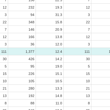
7
156
22.3
7
12
232
19.3
12
3
94
31.3
3
22
348
15.8
22
7
146
20.9
7
12
166
13.8
12
3
36
12.0
3
111
1,377
12.4
111
30
426
14.2
30
5
95
19.0
5
15
226
15.1
15
10
105
10.5
10
21
280
13.3
21
13
192
14.8
13
8
88
11.0
8