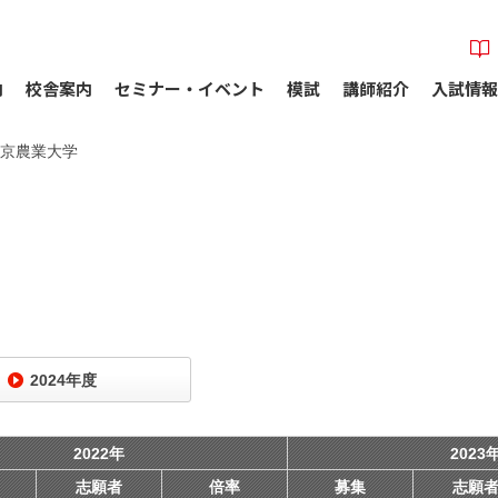
内
校舎案内
セミナー・イベント
模試
講師紹介
入試情報
京農業大学
2024年度
2022年
2023
志願者
倍率
募集
志願