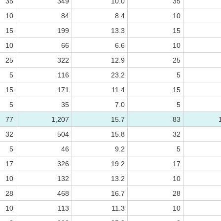
35
349
10.0
35
10
84
8.4
10
15
199
13.3
15
10
66
6.6
10
25
322
12.9
25
5
116
23.2
5
15
171
11.4
15
5
35
7.0
5
77
1,207
15.7
83
32
504
15.8
32
5
46
9.2
5
17
326
19.2
17
10
132
13.2
10
28
468
16.7
28
10
113
11.3
10