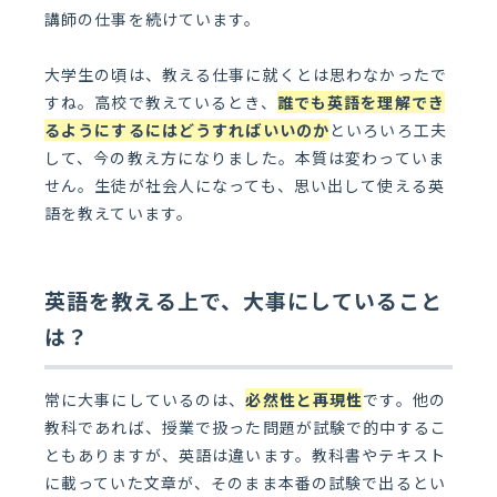
講師の仕事を続けています。
大学生の頃は、教える仕事に就くとは思わなかったで
すね。高校で教えているとき、
誰でも英語を理解でき
るようにするにはどうすればいいのか
といろいろ工夫
して、今の教え方になりました。本質は変わっていま
せん。生徒が社会人になっても、思い出して使える英
語を教えています。
英語を教える上で、大事にしていること
は？
常に大事にしているのは、
必然性と再現性
です。他の
教科であれば、授業で扱った問題が試験で的中するこ
ともありますが、英語は違います。教科書やテキスト
に載っていた文章が、そのまま本番の試験で出るとい