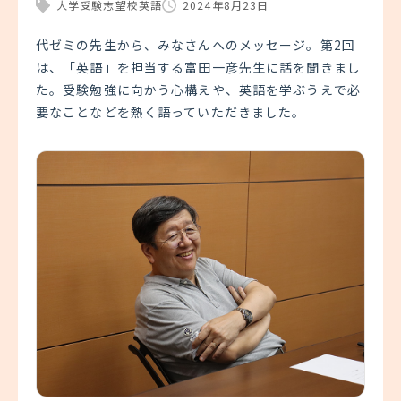
大学受験
志望校
英語
2024年8月23日
代ゼミの先生から、みなさんへのメッセージ。第2回
は、「英語」を担当する富田一彦先生に話を聞きまし
た。受験勉強に向かう心構えや、英語を学ぶうえで必
要なことなどを熱く語っていただきました。