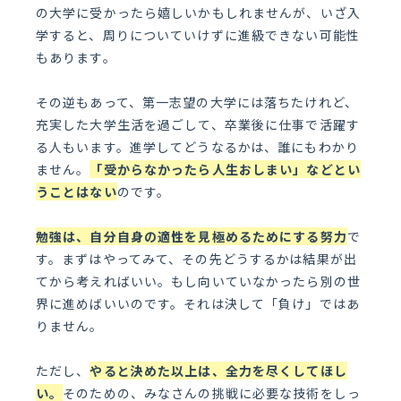
の大学に受かったら嬉しいかもしれませんが、いざ入
学すると、周りについていけずに進級できない可能性
もあります。
その逆もあって、第一志望の大学には落ちたけれど、
充実した大学生活を過ごして、卒業後に仕事で活躍す
る人もいます。進学してどうなるかは、誰にもわかり
ません。
「受からなかったら人生おしまい」などとい
うことはない
のです。
勉強は、自分自身の適性を見極めるためにする努力
で
す。まずはやってみて、その先どうするかは結果が出
てから考えればいい。もし向いていなかったら別の世
界に進めばいいのです。それは決して「負け」ではあ
りません。
ただし、
やると決めた以上は、全力を尽くしてほし
い
。
そのための、みなさんの挑戦に必要な技術をしっ