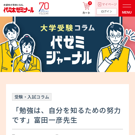
0
マイページ
ログイン
MENU
カート
受験・入試コラム
「勉強は、自分を知るための努力
です」富田一彦先生