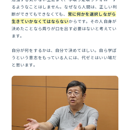
るようなことはしません。なぜなら人間は、正しい判
断ができてもできなくても、
常に何かを選択しながら
生きていかなくてはならない
からです。その人自身が
決めたことなら周りが口を出す必要はないと考えてい
ます。
自分が何をするかは、自分で決めてほしい。自ら学ぼ
うという意志をもっている人には、代ゼミはいい場だ
と思います。