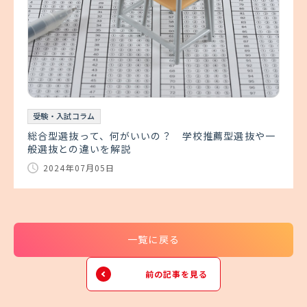
受験・入試コラム
総合型選抜って、何がいいの？ 学校推薦型選抜や一
般選抜との違いを解説
2024年07月05日
一覧に戻る
前の記事を見る