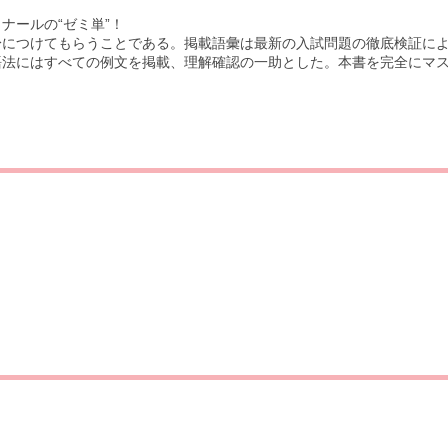
ナールの“ゼミ単”！
身につけてもらうことである。掲載語彙は最新の入試問題の徹底検証に
語法にはすべての例文を掲載、理解確認の一助とした。本書を完全にマ