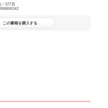
／327頁
896806342