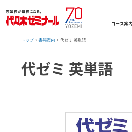
コース案
トップ
書籍案内
代ゼミ 英単語
›
›
代ゼミ 英単語