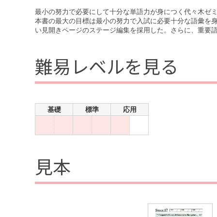
最小の努力で必要にして十分な単語力が身につく代々木ゼミ
本書の最大の目標は最小の努力で入試に必要十分な語彙を
い見開きページのステージ編集を採用した。さらに、重要
難易レベルを見る
基礎
標準
応用
見本