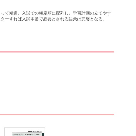
よって精選、入試での頻度順に配列し、学習計画の立てやす
スターすれば入試本番で必要とされる語彙は完璧となる。