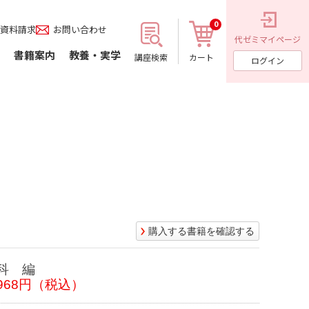
0
資料請求
お問い合わせ
代ゼミ
マイページ
書籍案内
教養・実学
講座検索
カート
ログイン
購入する書籍を確認する
科 編
968円（税込）