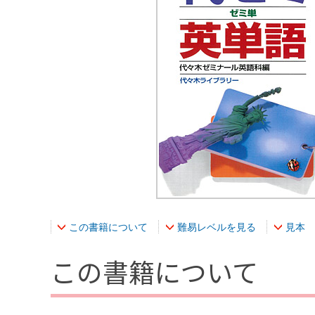
この書籍について
難易レベルを見る
見本
この書籍について