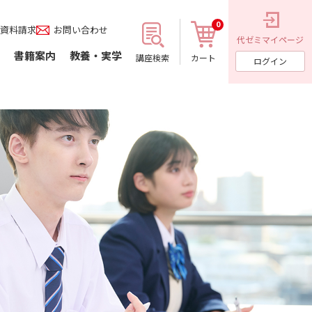
0
資料請求
お問い合わせ
代ゼミ
マイページ
書籍案内
教養・実学
講座検索
カート
ログイン