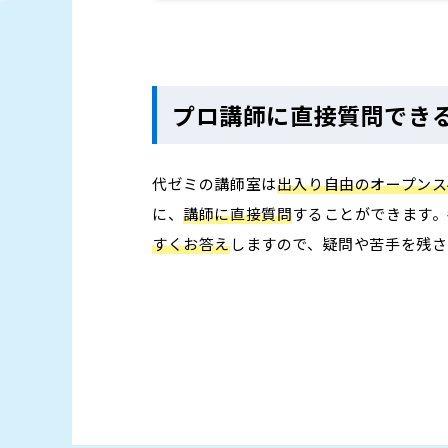
プロ講師に直接質問でき
代ゼミの講師室は
出入り自由のオープンス
に、
講師に直接質問
することができます。
すくお答え
しますので、疑問や苦手を残さ