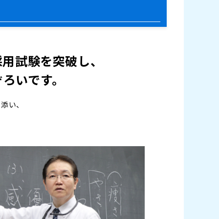
採用試験を突破し、
ぞろいです。
り添い、