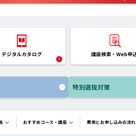
デジタルカタログ
講座検索・
Web申
特別選抜対策
長
おすすめコース・
講座
費用とお申し込みの流れ