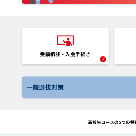
受講相談・
入会手続き
一般選抜対策
高校生コースの
5つの特