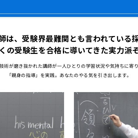
師は、受験界最難関とも言われている
くの受験生を合格に導いてきた実力派
技術が磨き抜かれた講師が一人ひとりの学習状況や気持ちに寄
「親身の指導」を実践。あなたのやる気を引き出します。