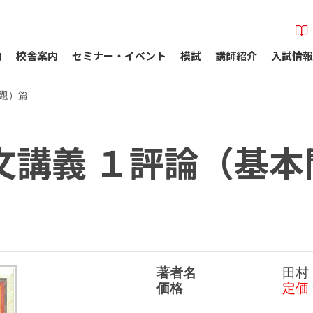
内
校舎案内
セミナー・イベント
模試
講師紹介
入試情報
題）篇
文講義 １評論（基本
著者名
田村
価格
定価