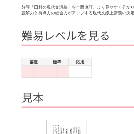
好評「田村の現代文講義」を全面改訂。より見やすく分か
読解力と得点力の総合力がアップする現代文紙上講義の決
難易レベルを見る
基礎
標準
応用
見本