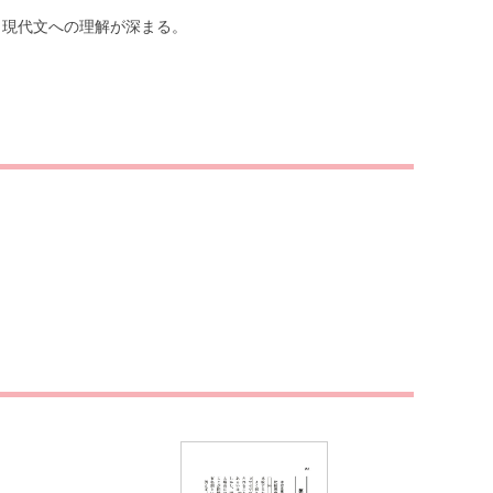
。現代文への理解が深まる。