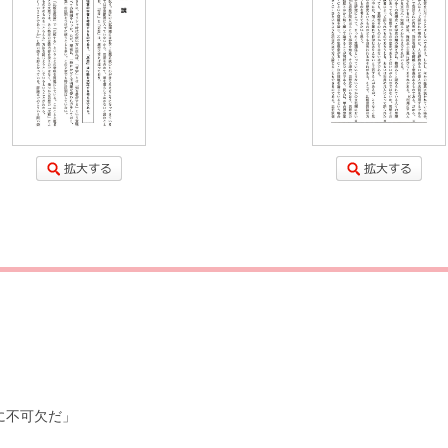
に不可欠だ」