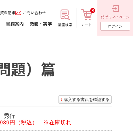
0
資料請求
お問い合わせ
代ゼミ
マイページ
書籍案内
教養・実学
講座検索
カート
ログイン
問題）篇
購入する書籍を確認する
 秀行
 939円（税込） ※在庫切れ