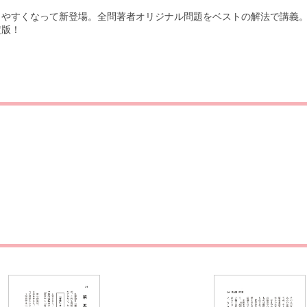
りやすくなって新登場。全問著者オリジナル問題をベストの解法で講義
定版！