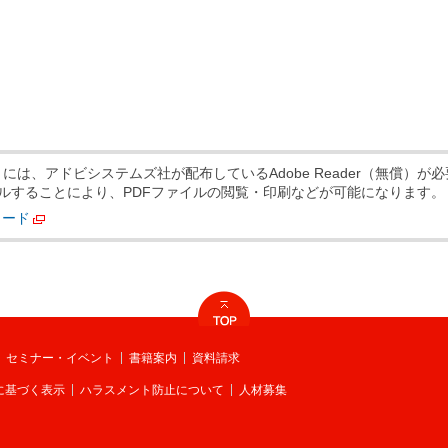
には、アドビシステムズ社が配布しているAdobe Reader（無償）が
ンストールすることにより、PDFファイルの閲覧・印刷などが可能になります。
ロード
別ウィンドウで開く
セミナー・イベント
書籍案内
資料請求
に基づく表示
ハラスメント防止について
人材募集