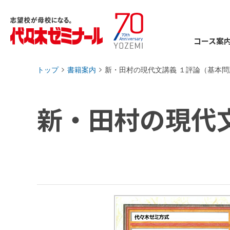
コース案
トップ
書籍案内
新・田村の現代文講義 １評論（基本問
›
›
新・田村の現代