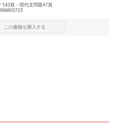
／143頁・現代文問題47頁
896803723
この書籍を購入する