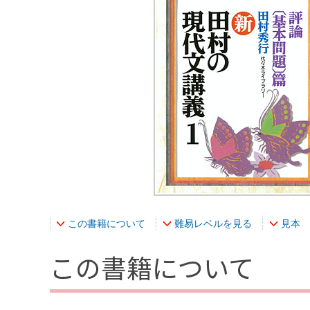
この書籍について
難易レベルを見る
見本
この書籍について