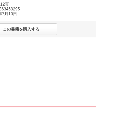
112頁
863463295
9年7月10日