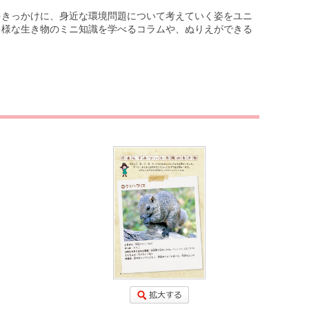
をきっかけに、身近な環境問題について考えていく姿をユニ
多様な生き物のミニ知識を学べるコラムや、ぬりえができる