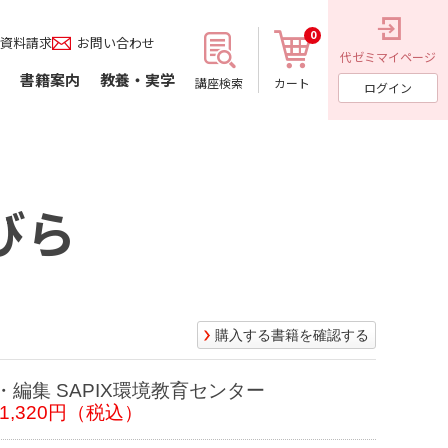
0
資料請求
お問い合わせ
代ゼミ
マイページ
書籍案内
教養・実学
講座検索
カート
ログイン
びら
購入する書籍を確認する
・編集 SAPIX環境教育センター
1,320円（税込）