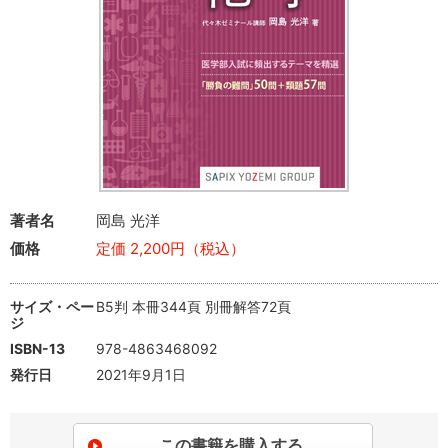
著者名
岡島 光洋
価格
定価 2,200円（税込）
サイズ・ペー
B5判 本冊344頁 別冊解答72頁
ジ
ISBN-13
978-4863468092
発行日
2021年9月1日