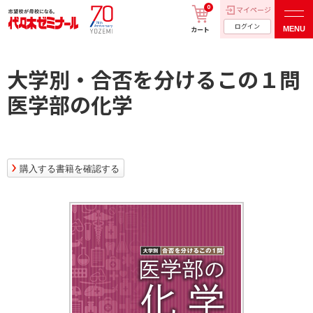
0
マイページ
ログイン
MENU
カート
大学別・合否を分けるこの１問
医学部の化学
購入する書籍を確認する