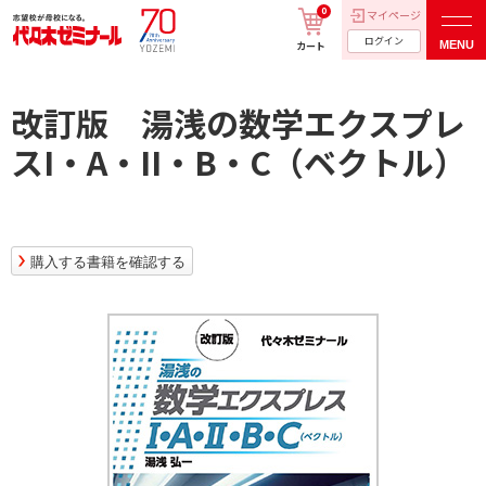
0
マイページ
ログイン
MENU
カート
改訂版 湯浅の数学エクスプレ
スI・A・II・B・C（ベクトル）
購入する書籍を確認する