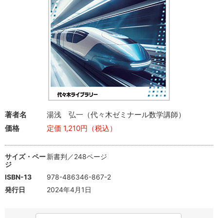
著者名
湯浅 弘一（代々木ゼミナール数学講師）
価格
定価 1,210円（税込）
サイズ・ペー
新書判／248ページ
ジ
ISBN-13
978-486346-867-2
発行日
2024年4月1日