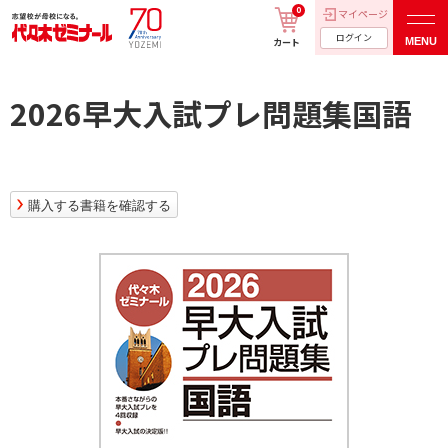
0
マイページ
ログイン
MENU
カート
2026早大入試プレ問題集国語
購入する書籍を確認する