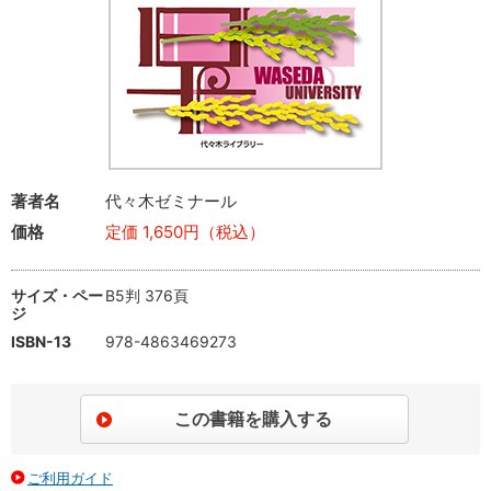
著者名
代々木ゼミナール
価格
定価 1,650円（税込）
サイズ・ペー
B5判 376頁
ジ
ISBN-13
978-4863469273
ご利用ガイド