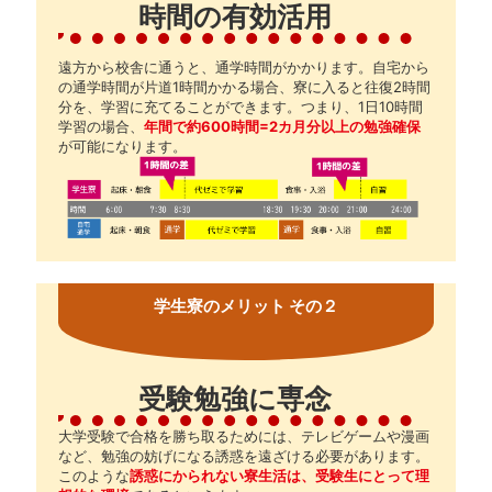
時間の有効活用
遠方から校舎に通うと、通学時間がかかります。自宅から
の通学時間が片道1時間かかる場合、寮に入ると往復2時間
分を、学習に充てることができます。つまり、1日10時間
学習の場合、
年間で約600時間=2カ月分以上の勉強確保
が可能になります。
学生寮のメリット その２
受験勉強に専念
大学受験で合格を勝ち取るためには、テレビゲームや漫画
など、勉強の妨げになる誘惑を遠ざける必要があります。
このような
誘惑にかられない寮生活は、受験生にとって理