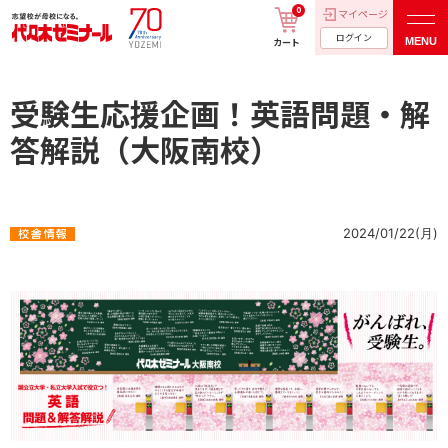
0
マイページ
ログイン
MENU
カート
受験生応援企画！英語問題・解
答解説（大阪南校）
2024/01/22(月)