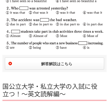
解答解説はこちら
国公立大学・私立大学の入試に役
立つ！～英文読解編～