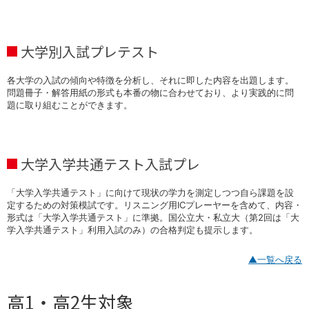
大学別入試プレテスト
各大学の入試の傾向や特徴を分析し、それに即した内容を出題します。
問題冊子・解答用紙の形式も本番の物に合わせており、より実践的に問
題に取り組むことができます。
大学入学共通テスト入試プレ
「大学入学共通テスト」に向けて現状の学力を測定しつつ自ら課題を設
定するための対策模試です。リスニング用ICプレーヤーを含めて、内容・
形式は「大学入学共通テスト」に準拠。国公立大・私立大（第2回は「大
学入学共通テスト」利用入試のみ）の合格判定も提示します。
▲一覧へ戻る
高1・高2生対象