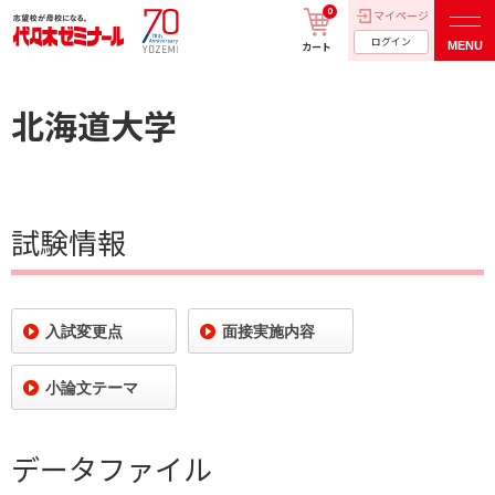
0
マイページ
ログイン
MENU
カート
北海道大学
試験情報
入試変更点
面接実施内容
小論文テーマ
データファイル