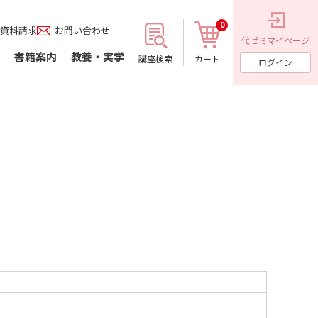
0
資料請求
お問い合わせ
代ゼミ
マイページ
書籍案内
教養・実学
講座検索
カート
ログイン