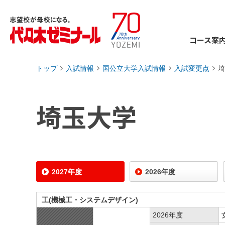
コース案
トップ
入試情報
国公立大学入試情報
入試変更点
埼
›
›
›
›
埼玉大学
2027年度
2026年度
工(機械工・システムデザイン)
2026年度