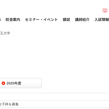
内
校舎案内
セミナー・イベント
模試
講師紹介
入試情報
玉大学
2025年度
女子枠を募集