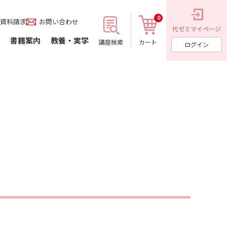
0
資料請求
お問い合わせ
代ゼミ
マイページ
書籍案内
教養・実学
講座検索
カート
ログイン