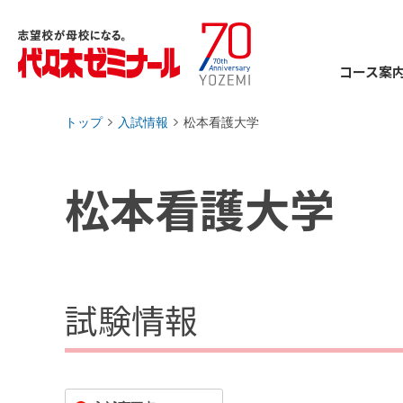
コース案
トップ
入試情報
松本看護大学
›
›
松本看護大学
試験情報