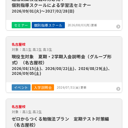
個別指導スクールによる学習法セミナー
2026/09/01(火)～2027/02/28(日)
セミナー
個別指導スクール
2026/08/03(月) 更新
名古屋校
対象：高1生 高2生 高3生
現役生対象 夏期・2学期入会説明会（グループ形
式）（名古屋校）
2026/08/15(土)、2026/08/22(土)、2026/08/29(土)、
2026/09/05(土)
イベント
入学説明会
2026/07/31(金) 更新
名古屋校
対象：高1生 高2生
ゼロからつくる勉強法プラン 定期テスト対策編
（名古屋校）