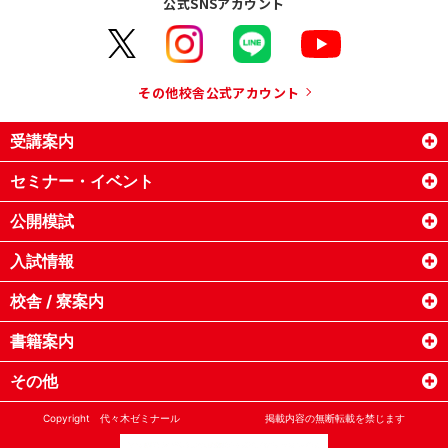
公式SNSアカウント
その他校舎公式アカウント
受講案内
セミナー・イベント
公開模試
入試情報
校舎 / 寮案内
書籍案内
その他
Copyright
代々木ゼミナール
掲載内容の無断転載を禁じます