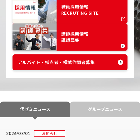
職員採用情報
RECRUTING SITE
講師採用情報
講師募集
アルバイト・採点者・模試作問者募集
代ゼミニュース
グループニュース
お知らせ
2026/07/01