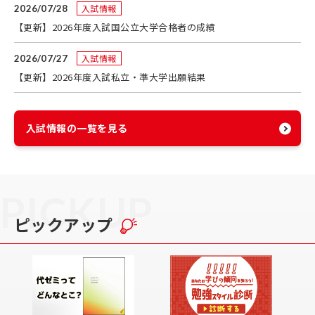
入試情報
2026/07/28
【更新】2026年度入試国公立大学合格者の成績
入試情報
2026/07/27
【更新】2026年度入試私立・準大学出願結果
入試情報の一覧を見る
PICKUP
ピックアップ