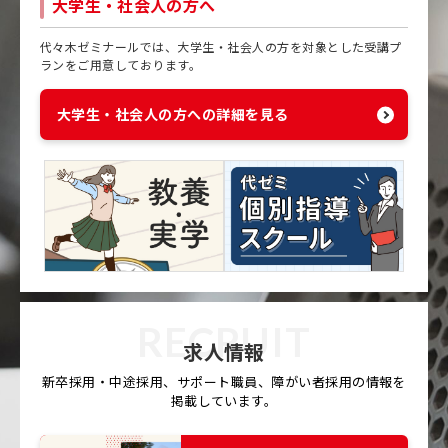
大学生・社会人の方へ
代々木ゼミナールでは、大学生・社会人の方を対象とした受講プ
ランをご用意しております。
大学生・社会人の方への詳細を見る
RECRUIT
求人情報
新卒採用・中途採用、サポート職員、障がい者採用の情報を
掲載しています。