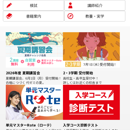
模試
講師紹介
書籍案内
教養・実学
2026年度 夏期講習会
2・3学期 受付開始
夏期講習会、6月1日（月）受付開始！
高校生・高卒生受付中！
合格につづく 代ゼミの夏。
詳しくはお近くの校舎まで
単元マスターRote（ローテ）
入学コース診断テスト