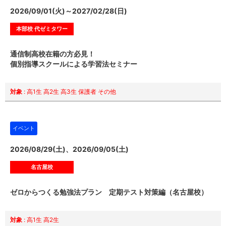
2026/09/01(火)～2027/02/28(日)
本部校 代ゼミタワー
通信制高校在籍の方必見！
個別指導スクールによる学習法セミナー
対象
: 高1生 高2生 高3生 保護者 その他
イベント
2026/08/29(土)、2026/09/05(土)
名古屋校
ゼロからつくる勉強法プラン 定期テスト対策編（名古屋校）
対象
: 高1生 高2生