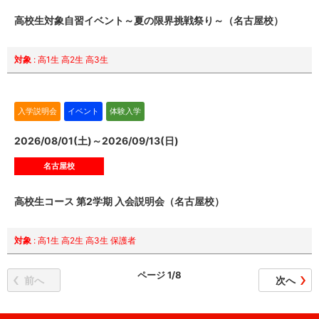
高校生対象自習イベント～夏の限界挑戦祭り～（名古屋校）
対象
: 高1生 高2生 高3生
入学説明会
イベント
体験入学
2026/08/01(土)～2026/09/13(日)
名古屋校
高校生コース 第2学期 入会説明会（名古屋校）
対象
: 高1生 高2生 高3生 保護者
ページ 1/8
前へ
次へ