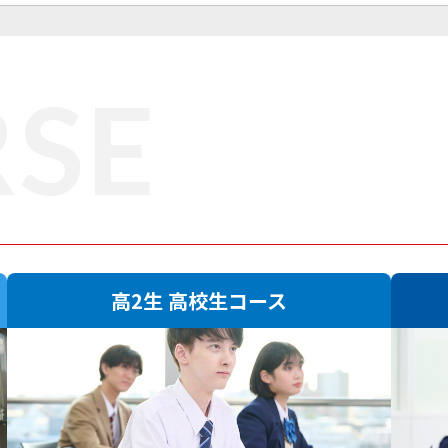
SE
高2生 高校生コース