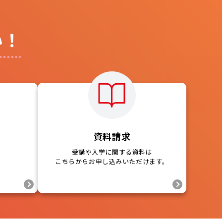
い！
資料請求
受講や入学に関する資料は
。
こちらからお申し込みいただけます。