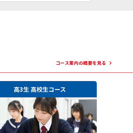
コース案内の
概要を見る
高3生 高校生コース