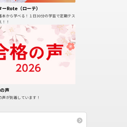
ーRote（ローテ）
基本から学べる！１日30分の学習で定期テス
え！！
格の声
の声が到着しています！