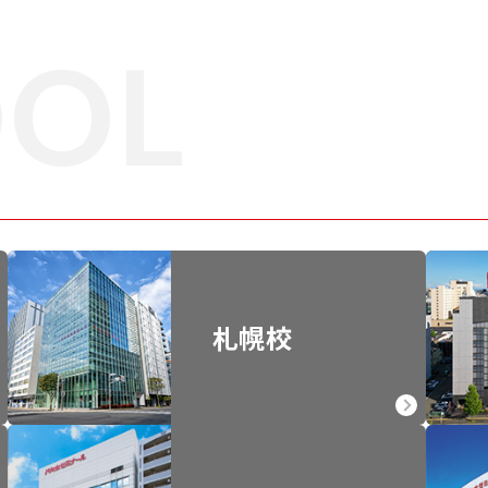
OOL
札幌校