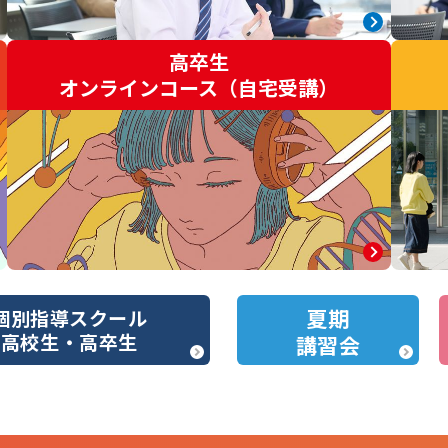
高卒生
オンラインコース（自宅受講）
夏期
個別指導スクール
高校生・高卒生
講習会