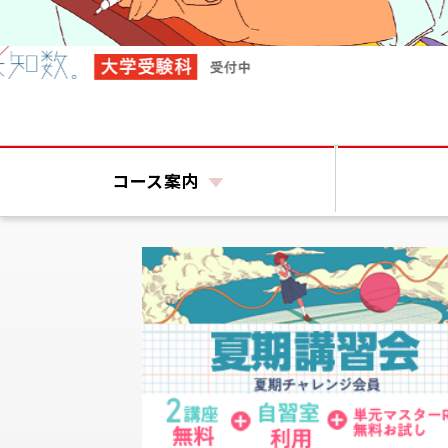
コース
案内