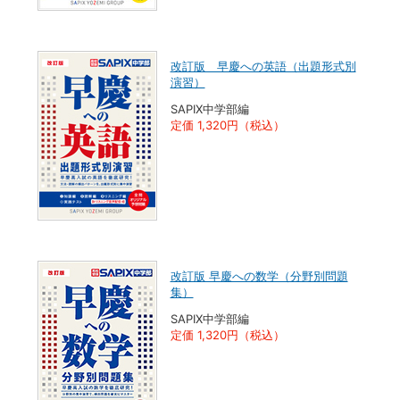
改訂版 早慶への英語（出題形式別
演習）
SAPIX中学部編
定価 1,320円（税込）
改訂版 早慶への数学（分野別問題
集）
SAPIX中学部編
定価 1,320円（税込）