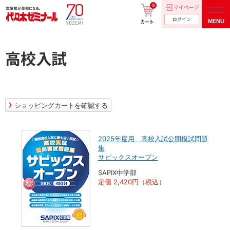
0
マイページ
ログイン
MENU
カート
高校入試
ショッピングカートを確認する
2025年度用 高校入試公開模試問題
集
サピックスオープン
SAPIX中学部
定価 2,420円（税込）