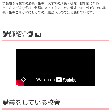
学受験予備校での講義・指導、大学での講義・研究（数年前に辞職）
と、さまざまな学校で教壇に立ってきました。最近では、代ゼミでの講
義・指導こそが私にとっての天職だったのではと感じています。
講師紹介動画
講義をしている校舎