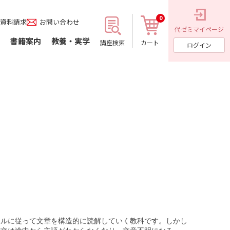
0
資料請求
お問い合わせ
代ゼミ
マイページ
書籍案内
教養・実学
講座検索
カート
ログイン
ールに従って文章を構造的に読解していく教科です。しかし