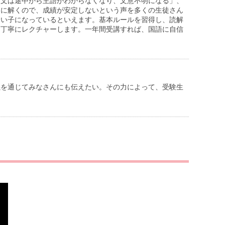
古文は途中から主語がわからなくなり、文意不明になる」、
的に解くので、成績が安定しないという声を多くの生徒さん
迷い子になっているといえます。基本ルールを習得し、読解
ら丁寧にレクチャーします。一年間受講すれば、国語に自信
義を通じてみなさんにも伝えたい。その力によって、受験生
。