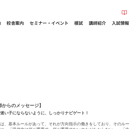
内
校舎案内
セミナー・イベント
模試
講師紹介
入試情報
師からのメッセージ】
で迷い子にならないように、しっかりナビゲート！
とは、基本ルールがあって、それが方向指示の働きをしており、そのル