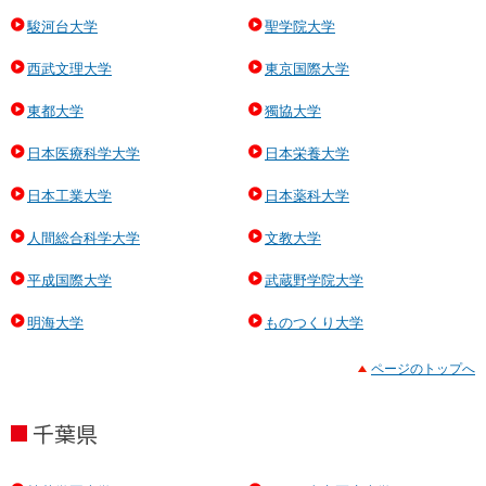
駿河台大学
聖学院大学
西武文理大学
東京国際大学
東都大学
獨協大学
日本医療科学大学
日本栄養大学
日本工業大学
日本薬科大学
人間総合科学大学
文教大学
平成国際大学
武蔵野学院大学
明海大学
ものつくり大学
ページのトップへ
千葉県