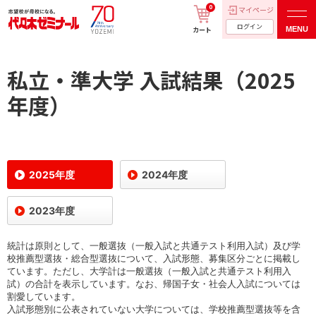
0
マイページ
ログイン
MENU
カート
私立・準大学 入試結果（2025
年度）
2025年度
2024年度
2023年度
統計は原則として、一般選抜（一般入試と共通テスト利用入試）及び学
校推薦型選抜・総合型選抜について、入試形態、募集区分ごとに掲載し
ています。ただし、大学計は一般選抜（一般入試と共通テスト利用入
試）の合計を表示しています。なお、帰国子女・社会人入試については
割愛しています。
入試形態別に公表されていない大学については、学校推薦型選抜等を含