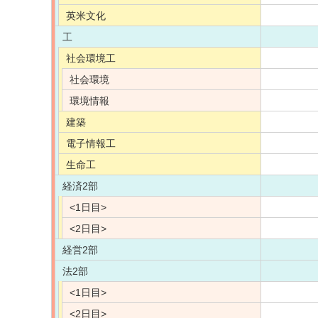
英米文化
工
社会環境工
社会環境
環境情報
建築
電子情報工
生命工
経済2部
<1日目>
<2日目>
経営2部
法2部
<1日目>
<2日目>