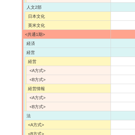
人文2部
日本文化
英米文化
<共通1期>
経済
経営
経営
<A方式>
<B方式>
経営情報
<A方式>
<B方式>
法
<A方式>
<B方式>