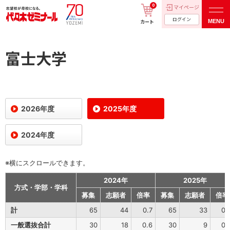
0
マイページ
ログイン
MENU
カート
富士大学
2026年度
2025年度
2024年度
※横にスクロールできます。
2024年
2025年
方式・学部・学科
募集
志願者
倍率
募集
志願者
倍率
計
65
44
0.7
65
33
0.
一般選抜合計
30
18
0.6
30
9
0.