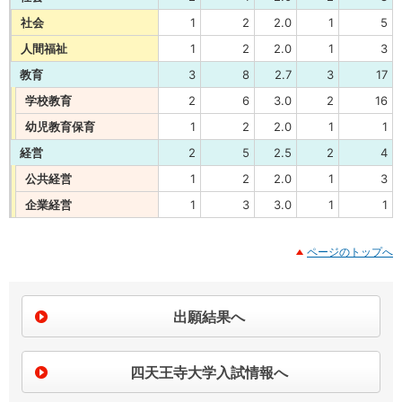
社会
1
2
2.0
1
5
人間福祉
1
2
2.0
1
3
教育
3
8
2.7
3
17
学校教育
2
6
3.0
2
16
幼児教育保育
1
2
2.0
1
1
経営
2
5
2.5
2
4
公共経営
1
2
2.0
1
3
企業経営
1
3
3.0
1
1
ページのトップへ
出願結果へ
四天王寺大学入試情報へ