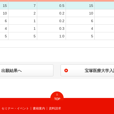
15
7
0.5
15
10
2
0.2
10
6
1
0.2
6
4
1
0.3
4
5
5
1.0
5
出願結果へ
宝塚医療大学入
セミナー・イベント
書籍案内
資料請求