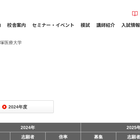
内
校舎案内
セミナー・イベント
模試
講師紹介
入試情報
塚医療大学
2024年度
2024年
2025
志願者
倍率
募集
志願