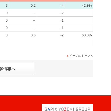
3
0.2
-4
42.9%
0
－
-2
0
－
-1
0
－
-1
3
0.6
-2
60.0%
ページのトップへ
試情報へ