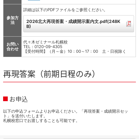
詳細は以下のPDFファイルをご参照ください。
参加方
2026北大再現答案・成績開示案内文.pdf(248K
法
B)
代々木ゼミナール札幌校
お問い
TEL：0120-09-4305
合わせ
【受付時間】（月～金）10：00～17：00 土・日祝除く
再現答案（前期日程のみ）
お申込
以下の申込フォームよりお申込ください。「再現答案・成績開示セッ
ト」を送付いたします。
札幌校窓口でお渡しすることも可能です。