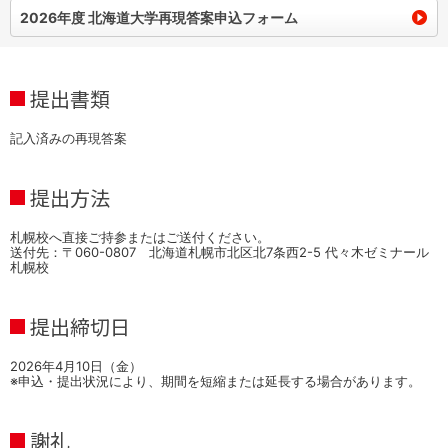
2026年度 北海道大学再現答案申込フォーム
提出書類
記入済みの再現答案
提出方法
札幌校へ直接ご持参またはご送付ください。
送付先：〒060-0807 北海道札幌市北区北7条西2-5 代々木ゼミナール
札幌校
提出締切日
2026年4月10日（金）
※申込・提出状況により、期間を短縮または延長する場合があります。
謝礼