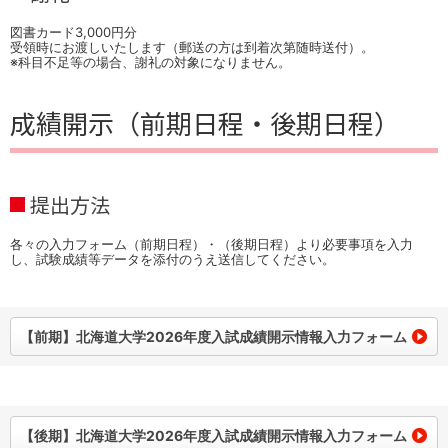
図書カード3,000円分
受領時にお渡しいたします（郵送の方は到着次第随時送付）。
※科目不足等の場合、謝礼の対象になりません。
成績開示（前期日程・後期日程）
提出方法
各々の入力フォーム（前期日程）・（後期日程）より必要事項を入力
し、試験成績等データを添付のうえ送信してください。
【前期】北海道大学2026年度入試成績開示情報入力フォーム
【後期】北海道大学2026年度入試成績開示情報入力フォーム