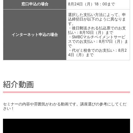
窓口申込の場合
8月24日（月）18：00まで
選択した支払い方法によって、申
込締切日が以下のように異なりま
す。
・後日郵送される払込票でのお支
払い：8月10日（月）まで
インターネット申込の場合
・SMBCマルチペイメントサービ
スでのお支払い：8月17日（月）ま
で
・代ゼミ校舎でのお支払い：8月2
4日（月）まで
紹介動画
セミナーの内容や雰囲気がわかる動画です。講座選びの参考にしてくだ
さい！