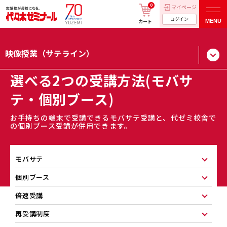
0
マイページ
ログイン
MENU
カート
映像授業（サテライン）
選べる2つの受講方法(モバサ
テ・個別ブース)
お手持ちの端末で受講できるモバサテ受講と、代ゼミ校舎で
の個別ブース受講が併用できます。
モバサテ
個別ブース
倍速受講
再受講制度