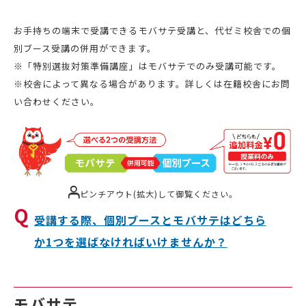
お手持ちの端末で受講できるモバサテ受講と、代ゼミ校舎での個
別ブース受講の併用ができます。
※「特別選抜対策準備講座」はモバサテでのみ受講可能です。
※校舎によって異なる場合があります。詳しくは在籍校舎にお問
い合わせください。
ピンチアウト(拡大)して御覧ください。
受講する際、個別ブースとモバサテはどちら
か1つを選ばなければいけませんか？
モバサテ