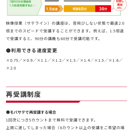
映像授業（サテライン）の講座は、音飛びしない状態で最速2.0
倍までのスピードで受講することができます。例えば、1.5倍速
で受講すると、90分の講義も60分で受講可能です。
●利用できる速度変更
×0.75／×0.9／×1.1／×1.2／×1.3／×1.4／×1.5／×1.6／
×2.0
再受講制度
●モバサテで再受講する場合
1回次につき5カウントまで無料で受講できます。
上限に達してしまった場合（6カウント以上の受講をご希望の場