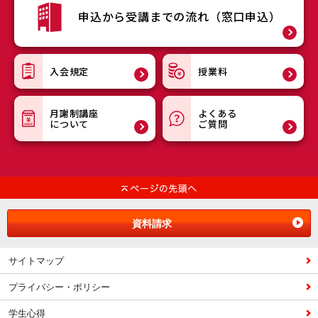
申込から受講までの流れ（窓口申込）
入会規定
授業料
月謝制講座
よくある
について
ご質問
資料請求
サイトマップ
プライバシー・ポリシー
学生心得