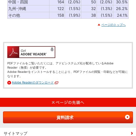
中国・四国
164
(2.0%)
50
(2.0%)
30.5%
九州･沖縄
122
(1.5%)
32
(1.3%)
26.2%
その他
158
(1.9%)
38
(1.5%)
24.1%
ページのトップへ
PDFファイルをご覧いただくには、アドビシステムズ社が配布しているAdobe
Reader（無償）が必要です。
Adobe Readerをインストールすることにより、PDFファイルの閲覧・印刷などが可能に
なります。
Adobe Readerのダウンロード
別ウィンドウで開く
資料請求
サイトマップ