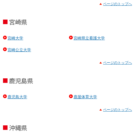
ページのトップへ
宮崎県
宮崎大学
宮崎県立看護大学
宮崎公立大学
ページのトップへ
鹿児島県
鹿児島大学
鹿屋体育大学
ページのトップへ
沖縄県