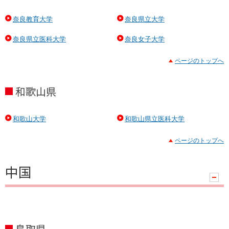
奈良教育大学
奈良県立大学
奈良県立医科大学
奈良女子大学
ページのトップへ
和歌山県
和歌山大学
和歌山県立医科大学
ページのトップへ
中国
ハ
ン
ド
ラ
鳥取県