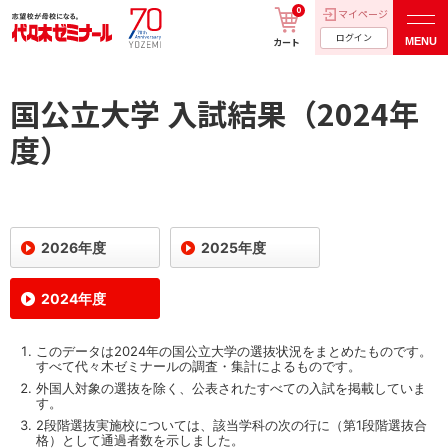
0
マイページ
ログイン
MENU
カート
国公立大学 入試結果（2024年
度）
2026年度
2025年度
2024年度
このデータは2024年の国公立大学の選抜状況をまとめたものです。
すべて代々木ゼミナールの調査・集計によるものです。
外国人対象の選抜を除く、公表されたすべての入試を掲載していま
す。
2段階選抜実施校については、該当学科の次の行に（第1段階選抜合
格）として通過者数を示しました。