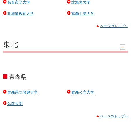
名寄市立大学
北海道大学
北海道教育大学
室蘭工業大学
ページのトップへ
東北
ハ
ン
ド
ラ
青森県
青森県立保健大学
青森公立大学
弘前大学
ページのトップへ