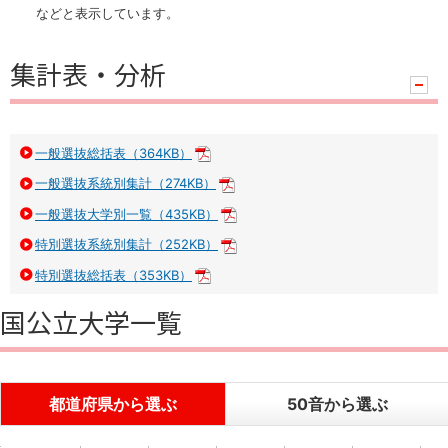
などと表示しています。
集計表・分析
ハ
ン
ド
ラ
一般選抜総括表（364KB）
PDF
一般選抜系統別集計（274KB）
PDF
一般選抜大学別一覧（435KB）
PDF
特別選抜系統別集計（252KB）
PDF
特別選抜総括表（353KB）
PDF
国公立大学一覧
都道府県から選ぶ
50音から選ぶ