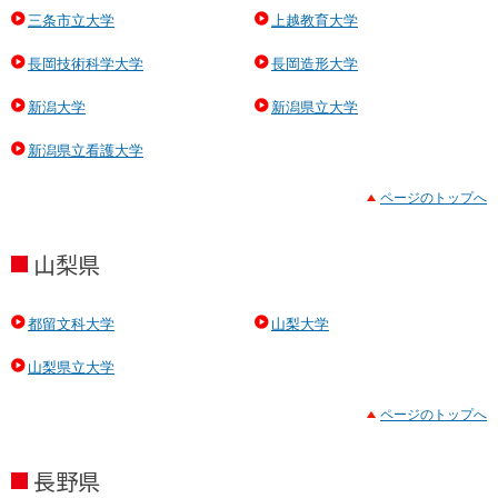
三条市立大学
上越教育大学
長岡技術科学大学
長岡造形大学
新潟大学
新潟県立大学
新潟県立看護大学
ページのトップへ
山梨県
都留文科大学
山梨大学
山梨県立大学
ページのトップへ
長野県