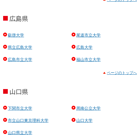
広島県
叡啓大学
尾道市立大学
県立広島大学
広島大学
広島市立大学
福山市立大学
ページのトップへ
山口県
下関市立大学
周南公立大学
市立山口東京理科大学
山口大学
山口県立大学