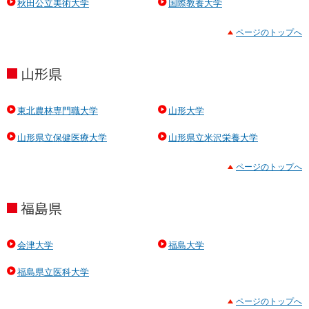
秋田公立美術大学
国際教養大学
ページのトップへ
山形県
東北農林専門職大学
山形大学
山形県立保健医療大学
山形県立米沢栄養大学
ページのトップへ
福島県
会津大学
福島大学
福島県立医科大学
ページのトップへ