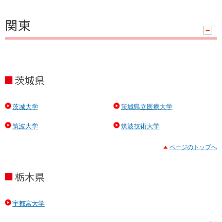
関東
ハ
ン
ド
ラ
茨城県
茨城大学
茨城県立医療大学
筑波大学
筑波技術大学
ページのトップへ
栃木県
宇都宮大学