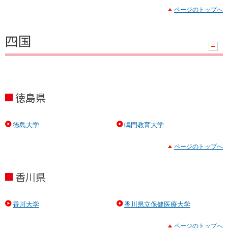
ページのトップへ
四国
ハ
ン
ド
ラ
徳島県
徳島大学
鳴門教育大学
ページのトップへ
香川県
香川大学
香川県立保健医療大学
ページのトップへ