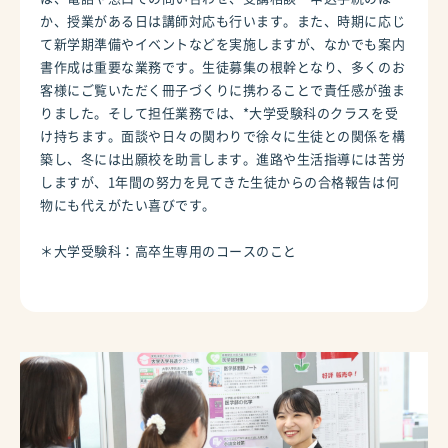
か、授業がある日は講師対応も行います。また、時期に応じ
て新学期準備やイベントなどを実施しますが、なかでも案内
書作成は重要な業務です。生徒募集の根幹となり、多くのお
客様にご覧いただく冊子づくりに携わることで責任感が強ま
りました。そして担任業務では、*大学受験科のクラスを受
け持ちます。面談や日々の関わりで徐々に生徒との関係を構
築し、冬には出願校を助言します。進路や生活指導には苦労
しますが、1年間の努力を見てきた生徒からの合格報告は何
物にも代えがたい喜びです。
＊大学受験科：高卒生専用のコースのこと