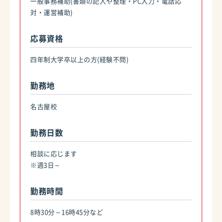
一般事務補助(書類の記入や整理・PC入力・電話応
対・運営補助)
応募資格
四年制大学卒以上の方(経験不問)
勤務地
名古屋校
勤務日数
相談に応じます
※週3日～
勤務時間
8時30分～16時45分など