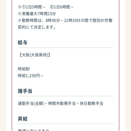
※①1日5時間～ ②1日6時間～
※実働最大7時間15分
※勤務時間は、8時00分～21時30分の間で個別の労働
契約にて決定します。
給与
【大阪(大阪南校)】
時給制
時給1,250円～
諸手当
通勤手当(全額)・時間外勤務手当・休日勤務手当
昇給
業績に応じてあり