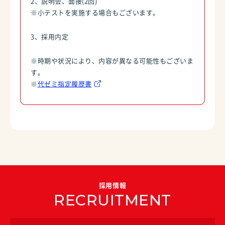
2、説明会、面接(2回)
※小テストを実施する場合もございます。
3、採用内定
※時期や状況により、内容が異なる可能性もございま
す。
※
代ゼミ指定履歴書
採用情報
RECRUITMENT