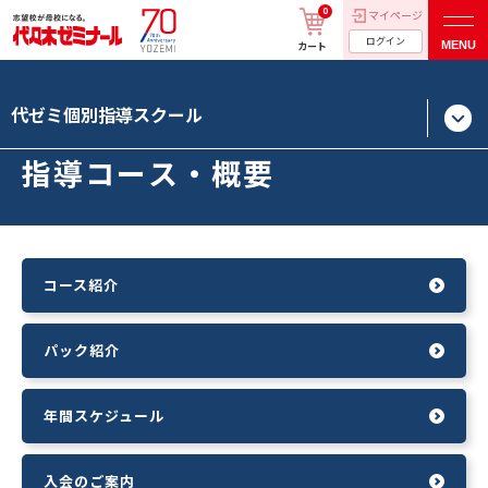
0
マイページ
ログイン
MENU
カート
代ゼミ個別指導スクール
指導コース・概要
コース紹介
パック紹介
年間スケジュール
入会のご案内