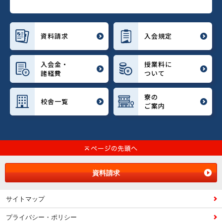
資料請求
入会規定
入会金・
授業料に
諸経費
ついて
寮の
校舎一覧
ご案内
資料請求
サイトマップ
プライバシー・ポリシー